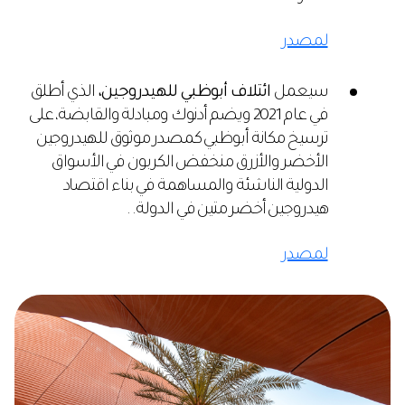
لمصدر
سيعمل
ائتلاف أبوظبي للهيدروجين،
الذي أطلق
في عام 2021 ويضم أدنوك ومبادلة والقابضة، على
ترسيخ مكانة أبوظبي كمصدر موثوق للهيدروجين
الأخضر والأزرق منخفض الكربون في الأسواق
الدولية الناشئة والمساهمة في بناء اقتصاد
هيدروجين أخضر متين في الدولة. .
لمصدر