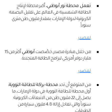
تعمل محطة نور أبوظبي،
أكبر محطة لإنتاج
الطاقة الشمسية في العالم، على تقليل البصمة
الكربونية لدولة الإمارات بمقدار مليون طن متري
سنوياً.
لمصدر
من خلال مبادرة مصدر، خصّصت
أبوظبي
أكثر من 15
مليار دولار أمريكي لبرامج الطاقة المتجددة.
لمصدر
من المتوقع أن تحد
محطة براكة للطاقة النووية
،
أول محطة للطاقة النووية في دولة الإمارات، ما
يصل إلى 22 مليون طن من الانبعاثات الكربونية
سنوياً والتي تعادل إزالة 4.8 مليون سيارة من
الطرقات.