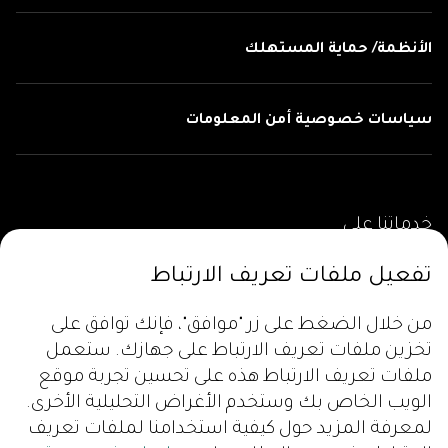
الأنظمة/ حماية المستهلك
سياسات خصوصية أمن المعلومات
خدماتنا على
تفعيل ملفات تعريف الارتباط
من خلال الضغط على زر "موافق"، فإنك توافق على
تخزين ملفات تعريف الارتباط على جهازك. ستعمل
ملفات تعريف الارتباط هذه على تحسين تجربة موقع
الويب الخاص بك وستخدم الأغراض التحليلية الأخرى.
لمعرفة المزيد حول كيفية استخدامنا لملفات تعريف